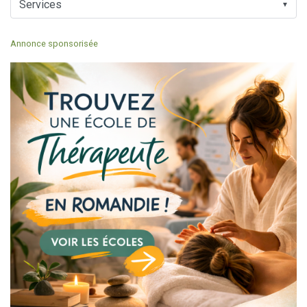
▼
Annonce sponsorisée