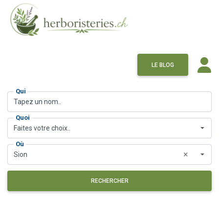
LE BLOG
Qui
Quoi
Faites votre choix..
Où
×
Sion
RECHERCHER