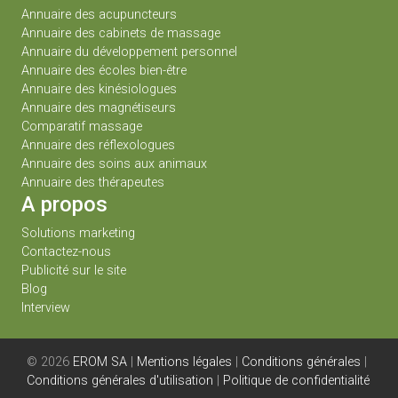
Annuaire des acupuncteurs
Annuaire des cabinets de massage
Annuaire du développement personnel
Annuaire des écoles bien-être
Annuaire des kinésiologues
Annuaire des magnétiseurs
Comparatif massage
Annuaire des réflexologues
Annuaire des soins aux animaux
Annuaire des thérapeutes
A propos
Solutions marketing
Contactez-nous
Publicité sur le site
Blog
Interview
© 2026
EROM SA
|
Mentions légales
|
Conditions générales
|
Conditions générales d'utilisation
|
Politique de confidentialité