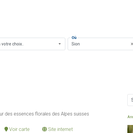
Où
 votre choix..
Sion
ur des essences florales des Alpes suisses
An
Voir carte
Site internet