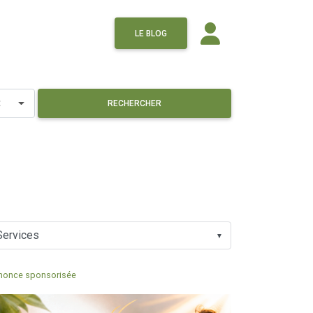
LE BLOG
×
RECHERCHER
▼
nonce sponsorisée