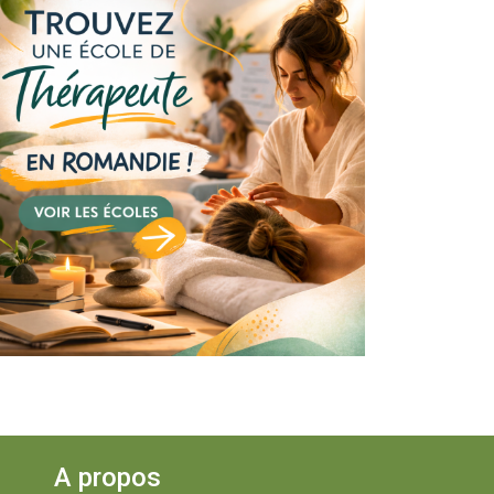
A propos